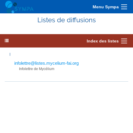
Menu Sympa
Listes de diffusions
Index des listes
I
infolettre@listes.mycelium-fai.org
Infolettre de Mycélium